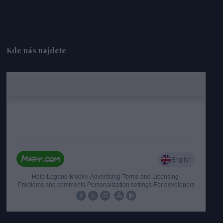
Kde nás najdete