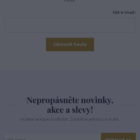
hesla.
Váš e-mail:
Obnovit heslo
Nepropásněte novinky,
akce a slevy!
Můžete se kdykoli odhlásit. Zasíláme jednou za 14 dní.
Přihlásit se