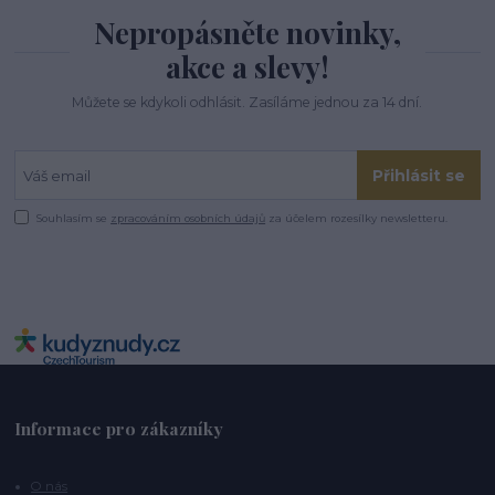
Nepropásněte novinky,
akce a slevy!
Můžete se kdykoli odhlásit. Zasíláme jednou za 14 dní.
Přihlásit se
Souhlasím se
zpracováním osobních údajů
za účelem rozesílky newsletteru.
Informace pro zákazníky
O nás