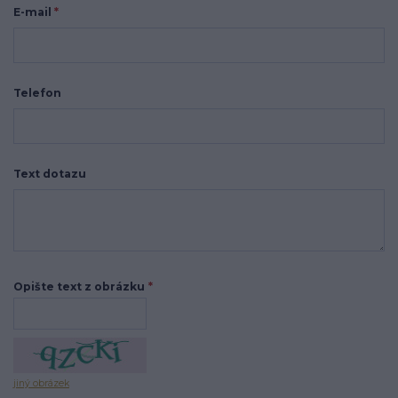
E-mail
*
Telefon
Text dotazu
Opište text z obrázku
*
jiný obrázek