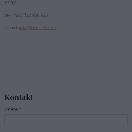
37701
tel: +420 722 936 923
e-mail:
info@hsmarket.cz
Kontakt
Jméno
*