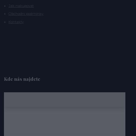
Jak nakupovat
Obchodní podmínky
Kontakty
Kde nás najdete