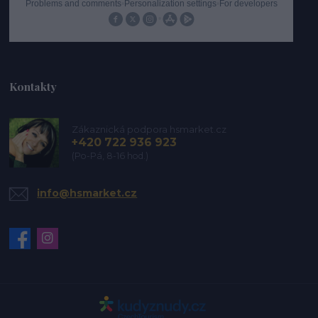
Kontakty
Zákaznická podpora hsmarket.cz
+420 722 936 923
(Po-Pá, 8-16 hod.)
info@hsmarket.cz