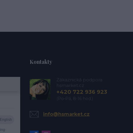
Kontakty
Zákaznická podpora
hsmarket.cz
+420 722 936 923
(Po-Pá, 8-16 hod.)
info@hsmarket.cz