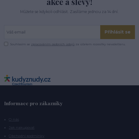
akce a slevy!
Můžete se kdykoli odhlásit. Zasíláme jednou za 14 dní.
Přihlásit se
Souhlasím se
zpracováním osobních údajů
za účelem rozesílky newsletteru.
Informace pro zákazníky
O nás
Jak nakupovat
Obchodní podmínky