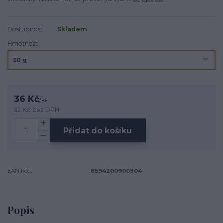
Dostupnost
Skladem
Hmotnost
36 Kč
/
ks
32 Kč
bez DPH
Přidat do košíku
EAN kód:
8594200900304
Popis