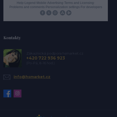
Kontakty
Zákaznická podpora hsmarket.cz
+420 722 936 923
(Po-Pá, 8-16 hod.)
info@hsmarket.cz