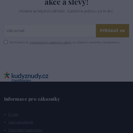
akce a slevy!
Můžete se kdykoli odhlásit. Zasíláme jednou za 14 dní.
Přihlásit se
Souhlasím se
zpracováním osobních údajů
za účelem rozesílky newsletteru.
Informace pro zákazníky
O nás
Jak nakupovat
Obchodní podmínky