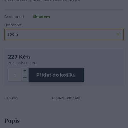
Dostupnost
Skladem
Hmotnost
227 Kč
/
ks
203 Kč
bez DPH
Přidat do košíku
EAN kód:
8594200903688
Popis