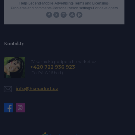
Kontakty
Zákaznická podpora hsmarket.cz
+420 722 936 923
(Po-Pá, 8-16 hod.)
info@hsmarket.cz