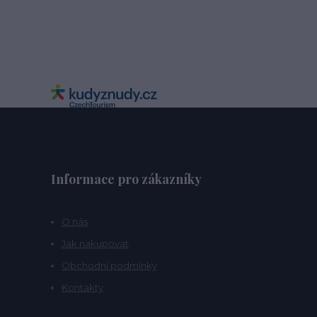
Informace pro zákazníky
O nás
Jak nakupovat
Obchodní podmínky
Kontakty