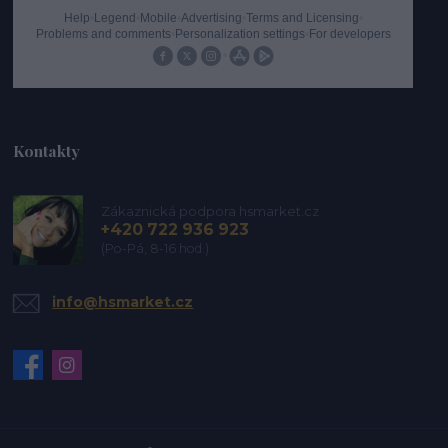
Kontakty
Zákaznická podpora hsmarket.cz
+420 722 936 923
(Po-Pá, 8-16 hod.)
info@hsmarket.cz