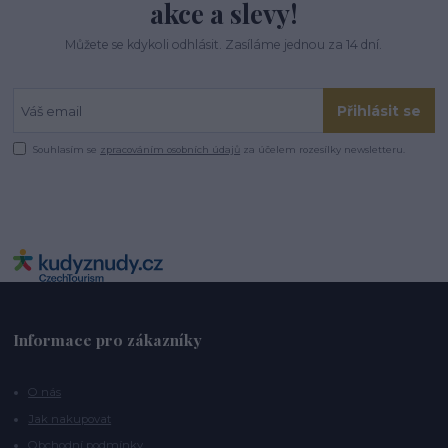
akce a slevy!
Můžete se kdykoli odhlásit. Zasíláme jednou za 14 dní.
Přihlásit se
Souhlasím se
zpracováním osobních údajů
za účelem rozesílky newsletteru.
Informace pro zákazníky
O nás
Jak nakupovat
Obchodní podmínky