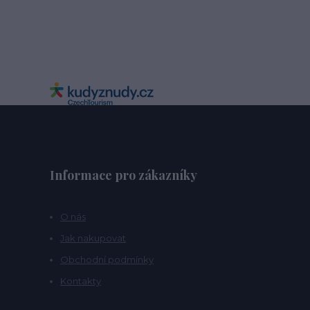
Informace pro zákazníky
O nás
Jak nakupovat
Obchodní podmínky
Kontakty