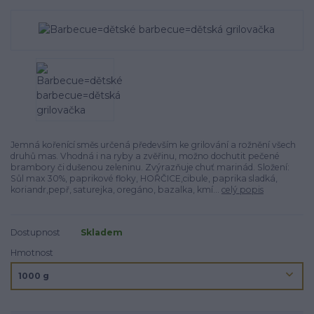
Jemná kořenící směs určená především ke grilování a rožnění všech
druhů mas. Vhodná i na ryby a zvěřinu, možno dochutit pečené
brambory či dušenou zeleninu. Zvýrazňuje chuť marinád. Složení:
Sůl max 30%, paprikové floky, HOŘČICE,cibule, paprika sladká,
koriandr,pepř, saturejka, oregáno, bazalka, kmí...
celý popis
Dostupnost
Skladem
Hmotnost