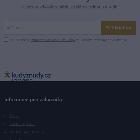
Můžete se kdykoli odhlásit. Zasíláme jednou za 14 dní.
Přihlásit se
Souhlasím se
zpracováním osobních údajů
za účelem rozesílky newsletteru.
Informace pro zákazníky
O nás
Jak nakupovat
Obchodní podmínky