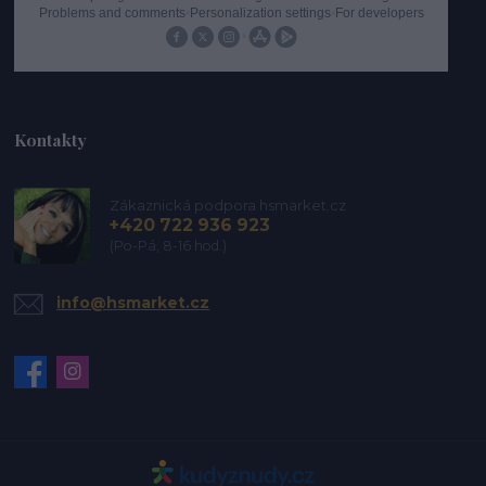
Kontakty
Zákaznická podpora hsmarket.cz
+420 722 936 923
(Po-Pá, 8-16 hod.)
info@hsmarket.cz