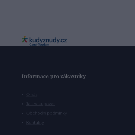
Informace pro zákazníky
O nás
Jak nakupovat
Obchodní podmínky
Kontakty