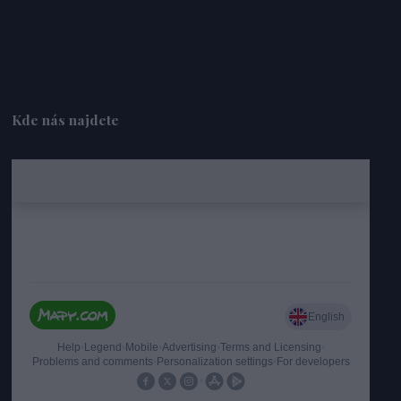
Kde nás najdete