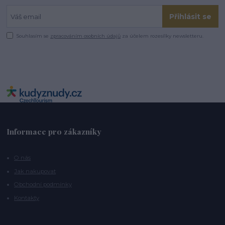
Přihlásit se
Souhlasím se
zpracováním osobních údajů
za účelem rozesílky newsletteru.
Informace pro zákazníky
O nás
Jak nakupovat
Obchodní podmínky
Kontakty