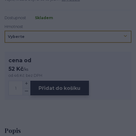
Dostupnost
Skladem
Hmotnost
cena od
52 Kč
/
ks
od
46 Kč
bez DPH
Přidat do košíku
Popis