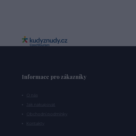
Informace pro zákazníky
O nás
Jak nakupovat
Obchodní podmínky
Kontakty