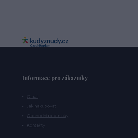
Informace pro zákazníky
O nás
Jak nakupovat
Obchodní podmínky
Kontakty