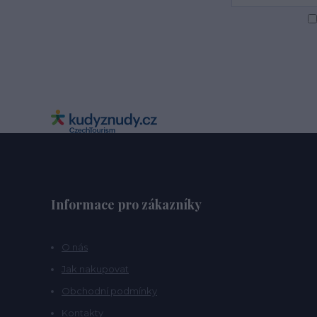
Informace pro zákazníky
O nás
Jak nakupovat
Obchodní podmínky
Kontakty