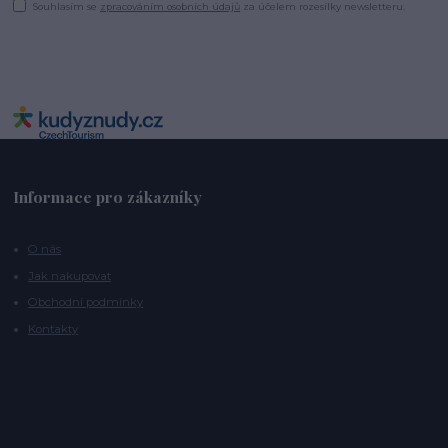
Souhlasím se
zpracováním osobních údajů
za účelem rozesílky newsletteru.
Informace pro zákazníky
O nás
Jak nakupovat
Obchodní podmínky
Kontakty