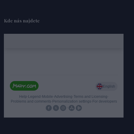
Kde nás najdete