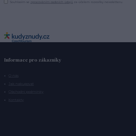
Souhlasím se
zpracováním osobních údajů
za účelem rozesílky newsletteru.
Informace pro zákazníky
O nás
Jak nakupovat
Obchodní podmínky
Kontakty