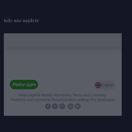
Kde nás najdete