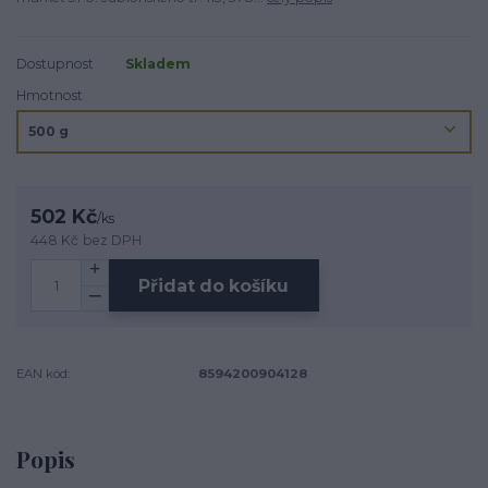
Dostupnost
Skladem
Hmotnost
502 Kč
/
ks
448 Kč
bez DPH
Přidat do košíku
EAN kód:
8594200904128
Popis