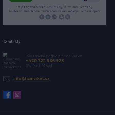
Kontakty
Zákaznická podpora hsmarket.cz
+420 722 936 923
(Po-Pá, 8-16 hod.)
info@hsmarket.cz