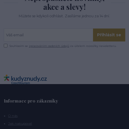
akce a slevy!
Můžete se kdykoli odhlásit. Zasíláme jednou za 14 dní.
Přihlásit se
Souhlasím se
zpracováním osobních údajů
za účelem rozesílky newsletteru.
Informace pro zákazníky
O nás
Jak nakupovat