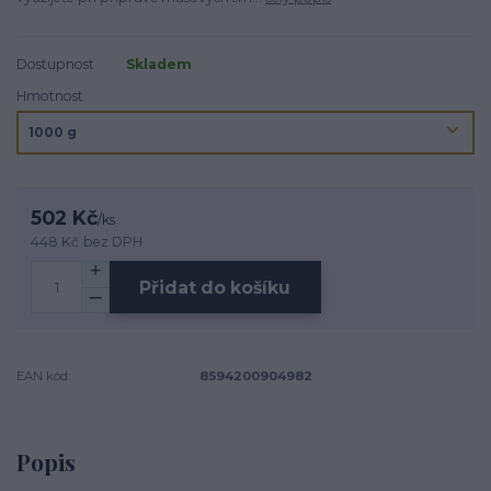
Dostupnost
Skladem
Hmotnost
502 Kč
/
ks
448 Kč
bez DPH
Přidat do košíku
EAN kód:
8594200904982
Popis