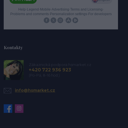
Kontakty
Zákaznická podpora hsmarket.cz
+420 722 936 923
(Po-Pá, 8-16 hod.)
info@hsmarket.cz