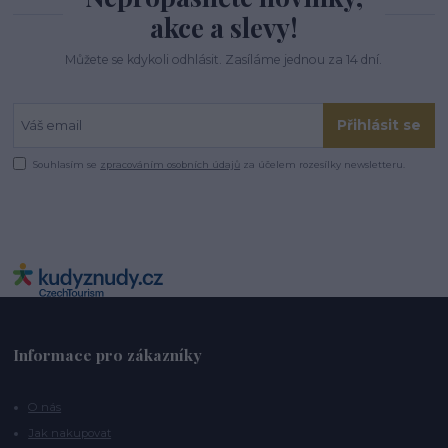
akce a slevy!
Můžete se kdykoli odhlásit. Zasíláme jednou za 14 dní.
Přihlásit se
Souhlasím se
zpracováním osobních údajů
za účelem rozesílky newsletteru.
Informace pro zákazníky
O nás
Jak nakupovat