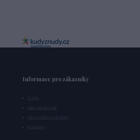
Informace pro zákazníky
O nás
Jak nakupovat
Obchodní podmínky
Kontakty