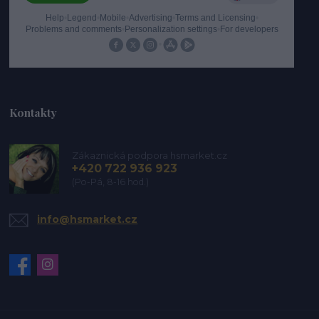
Kontakty
Zákaznická podpora hsmarket.cz
+420 722 936 923
(Po-Pá, 8-16 hod.)
info@hsmarket.cz