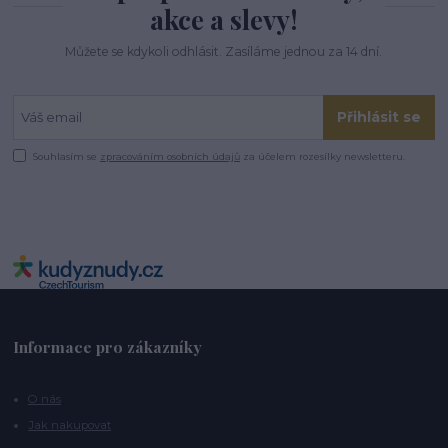
akce a slevy!
Můžete se kdykoli odhlásit. Zasíláme jednou za 14 dní.
Přihlásit se
Souhlasím se
zpracováním osobních údajů
za účelem rozesílky newsletteru.
Informace pro zákazníky
O nás
Jak nakupovat