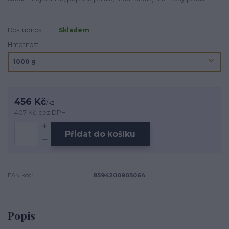
Dostupnost
Skladem
Hmotnost
456 Kč
/
ks
407 Kč
bez DPH
Přidat do košíku
EAN kód:
8594200905064
Popis