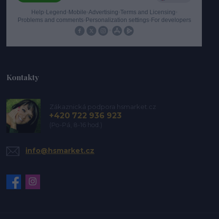
Kontakty
Zákaznická podpora hsmarket.cz
+420 722 936 923
(Po-Pá, 8-16 hod.)
info@hsmarket.cz