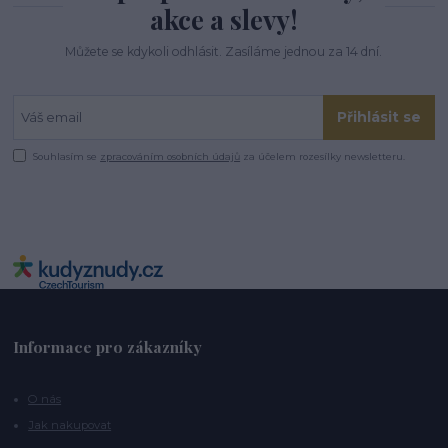
akce a slevy!
Můžete se kdykoli odhlásit. Zasíláme jednou za 14 dní.
Přihlásit se
Souhlasím se
zpracováním osobních údajů
za účelem rozesílky newsletteru.
Informace pro zákazníky
O nás
Jak nakupovat