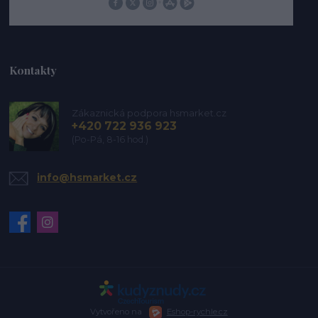
Kontakty
Zákaznická podpora hsmarket.cz
+420 722 936 923
(Po-Pá, 8-16 hod.)
info@hsmarket.cz
Vytvořeno na
Eshop-rychle.cz