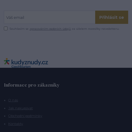
Přihlásit se
Souhlasím se
zpracováním osobních údajů
za účelem rozesílky newsletteru.
Informace pro zákazníky
O nás
Jak nakupovat
Obchodní podmínky
Kontakty