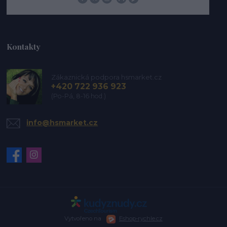
Kontakty
Zákaznická podpora hsmarket.cz
+420 722 936 923
(Po-Pá, 8-16 hod.)
info@hsmarket.cz
Vytvořeno na
Eshop-rychle.cz