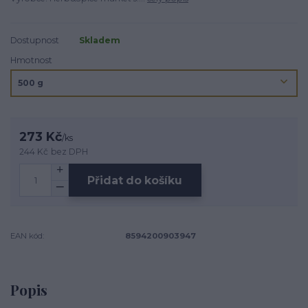
Dostupnost
Skladem
Hmotnost
273 Kč
/
ks
244 Kč
bez DPH
Přidat do košíku
EAN kód:
8594200903947
Popis