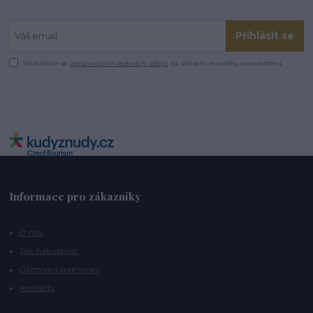
Přihlásit se
Souhlasím se
zpracováním osobních údajů
za účelem rozesílky newsletteru.
Informace pro zákazníky
O nás
Jak nakupovat
Obchodní podmínky
Kontakty