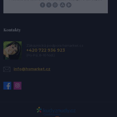
Kontakty
Zákaznická podpora hsmarket.cz
+420 722 936 923
(Po-Pá, 8-16 hod.)
info@hsmarket.cz