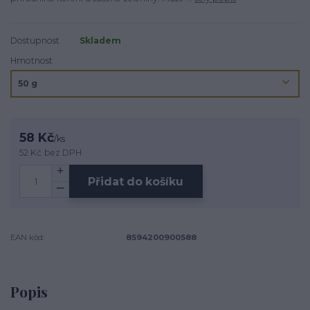
Dostupnost
Skladem
Hmotnost
58 Kč
/
ks
52 Kč
bez DPH
Přidat do košíku
EAN kód:
8594200900588
Popis