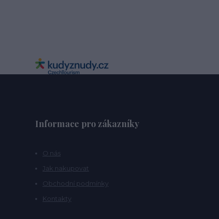
Informace pro zákazníky
O nás
Jak nakupovat
Obchodní podmínky
Kontakty