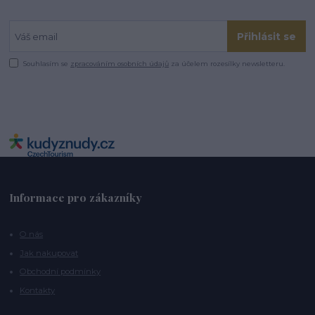
Přihlásit se
Souhlasím se
zpracováním osobních údajů
za účelem rozesílky newsletteru.
Informace pro zákazníky
O nás
Jak nakupovat
Obchodní podmínky
Kontakty