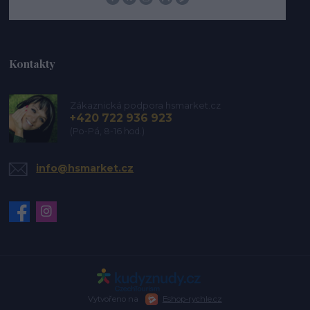
Kontakty
Zákaznická podpora hsmarket.cz
+420 722 936 923
(Po-Pá, 8-16 hod.)
info@hsmarket.cz
Vytvořeno na
Eshop-rychle.cz