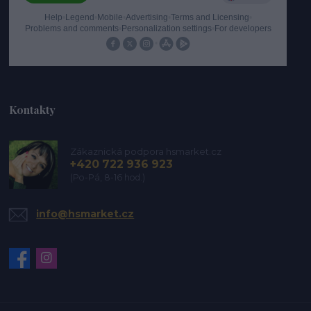
Kontakty
Zákaznická podpora hsmarket.cz
+420 722 936 923
(Po-Pá, 8-16 hod.)
info@hsmarket.cz