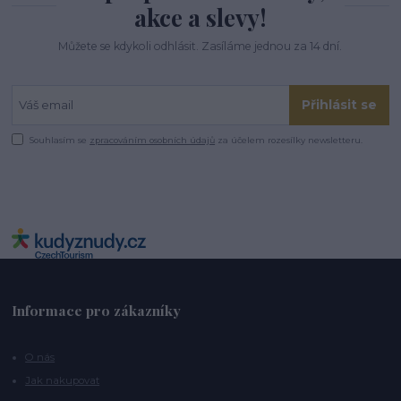
akce a slevy!
Můžete se kdykoli odhlásit. Zasíláme jednou za 14 dní.
Přihlásit se
Souhlasím se
zpracováním osobních údajů
za účelem rozesílky newsletteru.
Informace pro zákazníky
O nás
Jak nakupovat