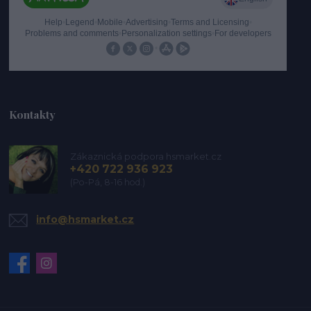
Kontakty
Zákaznická podpora hsmarket.cz
+420 722 936 923
(Po-Pá, 8-16 hod.)
info@hsmarket.cz