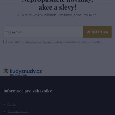
akce a slevy!
Můžete se kdykoli odhlásit. Zasíláme jednou za 14 dní.
Přihlásit se
Souhlasím se
zpracováním osobních údajů
za účelem rozesílky newsletteru.
Informace pro zákazníky
O nás
Jak nakupovat