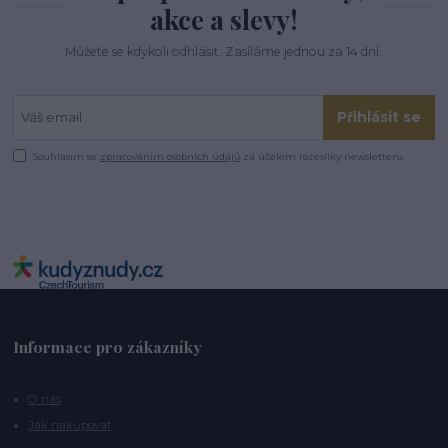
akce a slevy!
Můžete se kdykoli odhlásit. Zasíláme jednou za 14 dní.
Přihlásit se
Souhlasím se
zpracováním osobních údajů
za účelem rozesílky newsletteru.
Informace pro zákazníky
O nás
Jak nakupovat