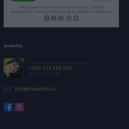
Kontakty
Zákaznická podpora hsmarket.cz
+420 722 936 923
(Po-Pá, 8-16 hod.)
info@hsmarket.cz