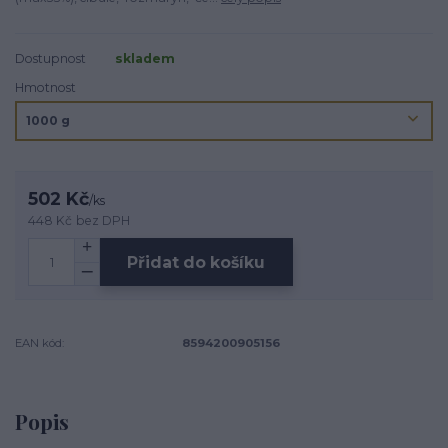
Dostupnost
skladem
Hmotnost
502 Kč
/
ks
448 Kč
bez DPH
Přidat do košíku
EAN kód:
8594200905156
Popis