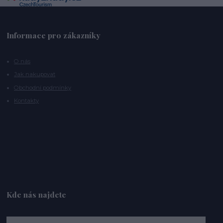
Informace pro zákazníky
O nás
Jak nakupovat
Obchodní podmínky
Kontakty
Kde nás najdete