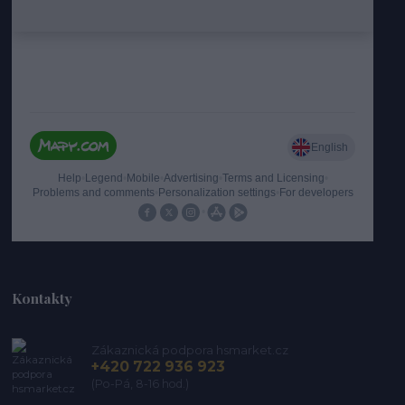
Kontakty
Zákaznická podpora hsmarket.cz
+420 722 936 923
(Po-Pá, 8-16 hod.)