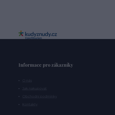
Informace pro zákazníky
O nás
Jak nakupovat
Obchodní podmínky
Kontakty