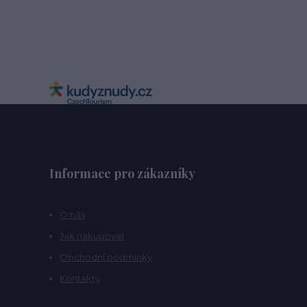
Informace pro zákazníky
O nás
Jak nakupovat
Obchodní podmínky
Kontakty