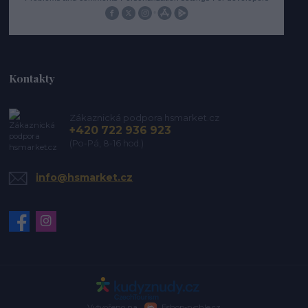
Kontakty
Zákaznická podpora hsmarket.cz
+420 722 936 923
(Po-Pá, 8-16 hod.)
info@hsmarket.cz
Vytvořeno na
Eshop-rychle.cz