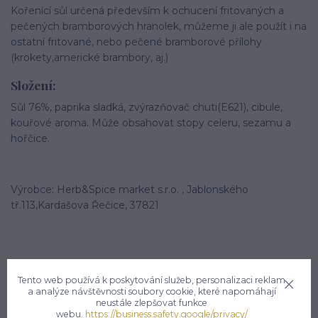
Kořenící sůl určená především k ochucení fritovaných a
pečených bramborových hranolek, můžeme ji ale použít i na
ostatní fritované, nebo pečené bramborové přílohy
(krokety,americké brambory, aj.)
Složení:
Sůl 76%, paprika sladká, zvýrazňovač chuti(E621), cibule,
kouřové aroma. Může obsahovat stopy celeru, sezamu a
hořčice.
Výrobce: Herb&Spice market s.r.o. , Jablonského
tř.113,Kardašova Řečice, 37821
Tento web používá k poskytování služeb, personalizaci reklam
a analýze návštěvnosti soubory cookie, které napomáhají
neustále zlepšovat funkce
Potřebujete poradit?
webu.
https://business.safety.google/privacy/