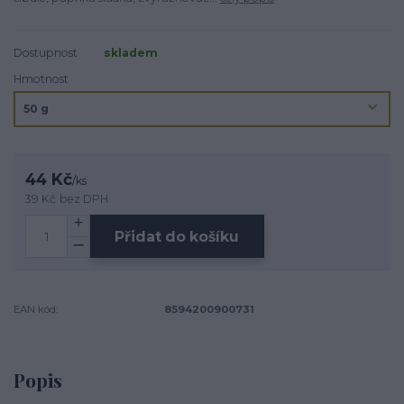
Dostupnost
skladem
Hmotnost
44 Kč
/
ks
39 Kč
bez DPH
Přidat do košíku
EAN kód:
8594200900731
Popis