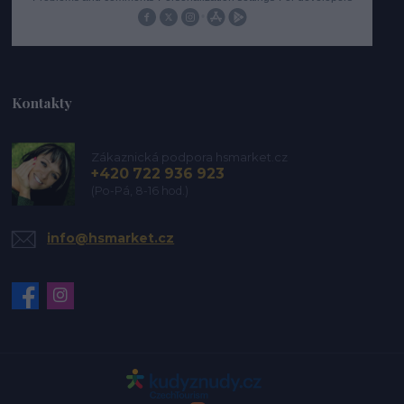
Kontakty
Zákaznická podpora hsmarket.cz
+420 722 936 923
(Po-Pá, 8-16 hod.)
info@hsmarket.cz