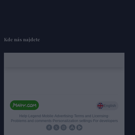
Kde nás najdete