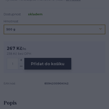
Dostupnost
skladem
Hmotnost
267 Kč
/
ks
238 Kč
bez DPH
Přidat do košíku
EAN kód:
8594200904142
Popis