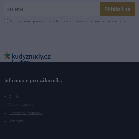
Přihlásit se
Souhlasím se
zpracováním osobních údajů
za účelem rozesílky newsletteru.
Informace pro zákazníky
O nás
Jak nakupovat
Obchodní podmínky
Kontakty