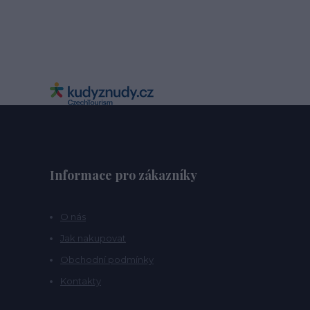
Informace pro zákazníky
O nás
Jak nakupovat
Obchodní podmínky
Kontakty