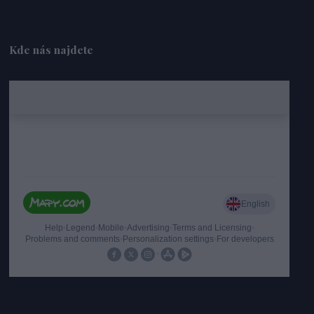
Kde nás najdete