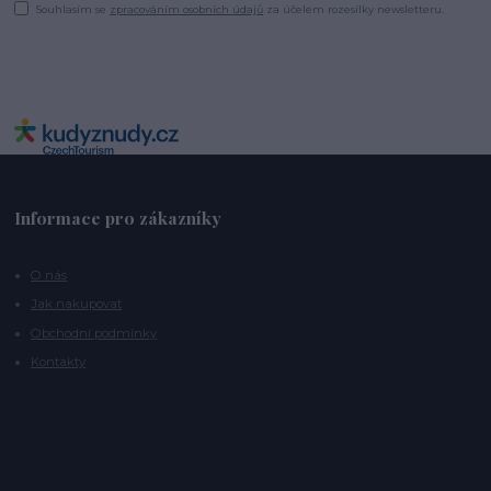
Souhlasím se
zpracováním osobních údajů
za účelem rozesílky newsletteru.
Informace pro zákazníky
O nás
Jak nakupovat
Obchodní podmínky
Kontakty