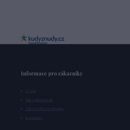
Informace pro zákazníky
O nás
Jak nakupovat
Obchodní podmínky
Kontakty