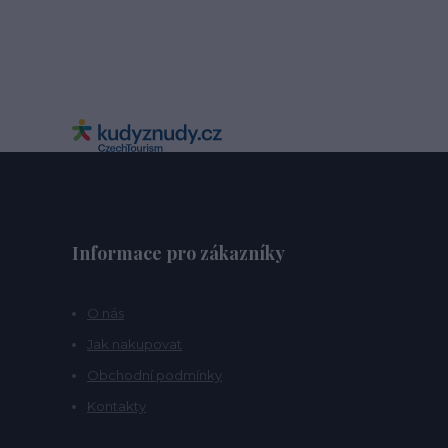
Informace pro zákazníky
O nás
Jak nakupovat
Obchodní podmínky
Kontakty