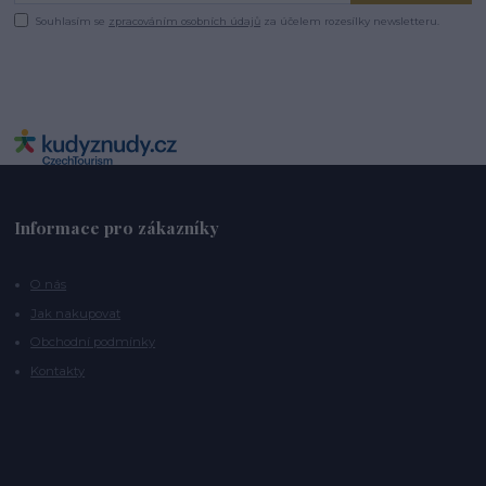
Souhlasím se
zpracováním osobních údajů
za účelem rozesílky newsletteru.
Informace pro zákazníky
O nás
Jak nakupovat
Obchodní podmínky
Kontakty