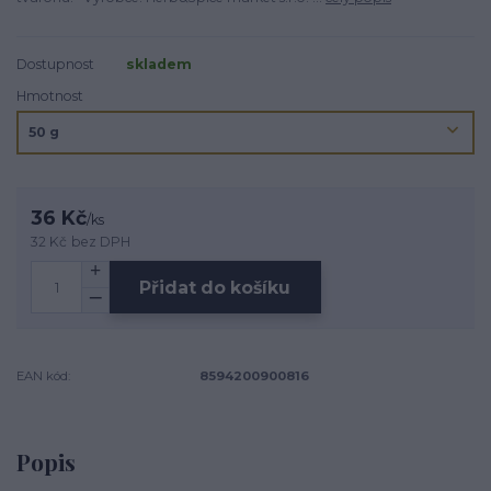
Dostupnost
skladem
Hmotnost
36 Kč
/
ks
32 Kč
bez DPH
Přidat do košíku
EAN kód:
8594200900816
Popis