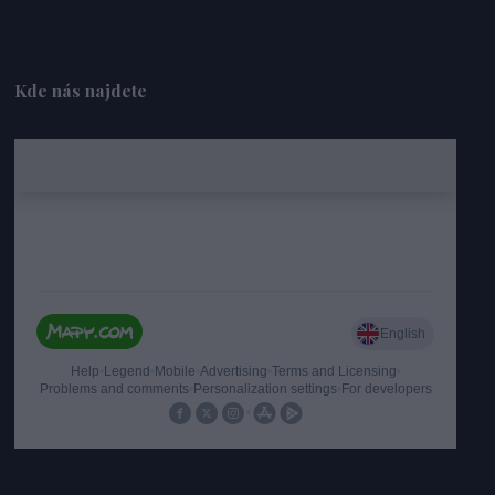
Kde nás najdete