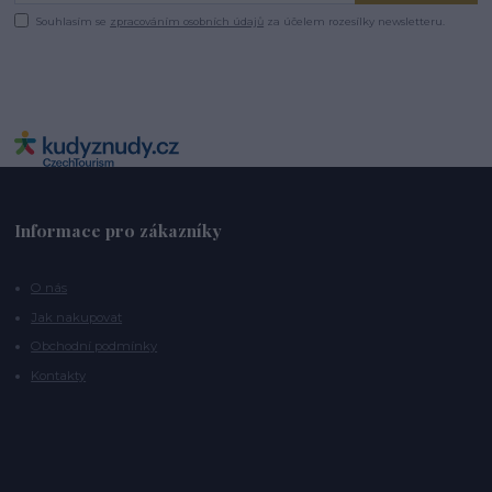
Souhlasím se
zpracováním osobních údajů
za účelem rozesílky newsletteru.
Informace pro zákazníky
O nás
Jak nakupovat
Obchodní podmínky
Kontakty