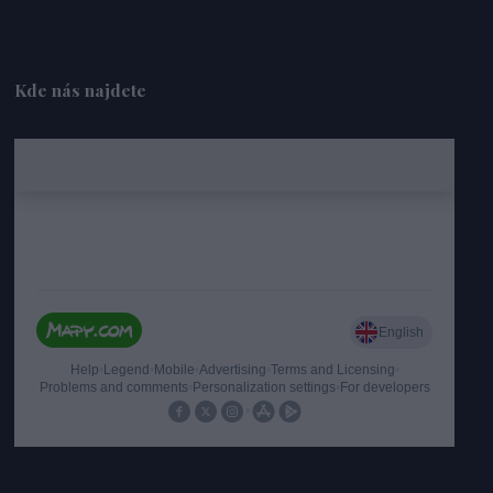
Kde nás najdete