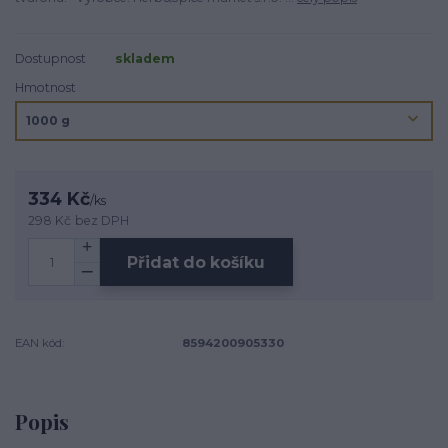
Dostupnost
skladem
Hmotnost
334 Kč
/
ks
298 Kč
bez DPH
Přidat do košíku
EAN kód:
8594200905330
Popis