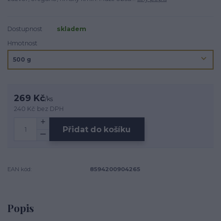
Dostupnost
skladem
Hmotnost
269 Kč
/
ks
240 Kč
bez DPH
Přidat do košíku
EAN kód:
8594200904265
Popis