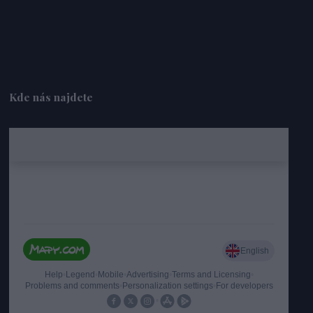
Kde nás najdete