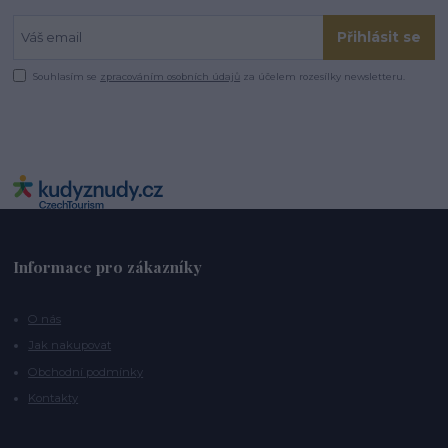
Přihlásit se
Souhlasím se
zpracováním osobních údajů
za účelem rozesílky newsletteru.
Informace pro zákazníky
O nás
Jak nakupovat
Obchodní podmínky
Kontakty