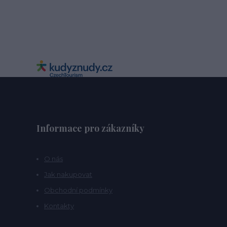
Informace pro zákazníky
O nás
Jak nakupovat
Obchodní podmínky
Kontakty