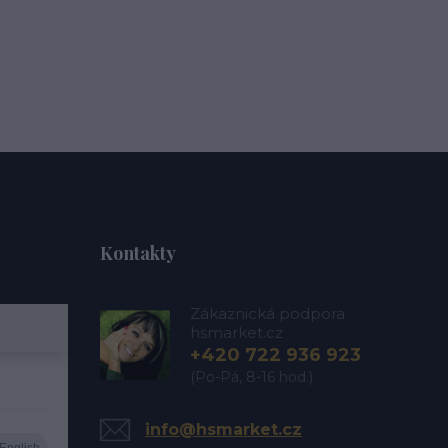
Kontakty
Zákaznická podpora
hsmarket.cz
+420 722 936 923
(Po-Pá, 8-16 hod.)
info@hsmarket.cz