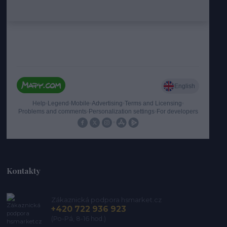
Kontakty
Zákaznická podpora hsmarket.cz
+420 722 936 923
(Po-Pá, 8-16 hod.)