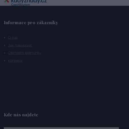
Informace pro zákazníky
O nás
Jak nakupovat
Obchodní podmínky
Kontakty
Kde nás najdete