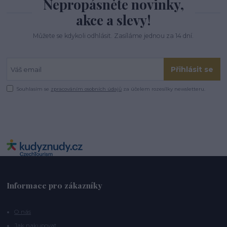
Nepropásněte novinky,
akce a slevy!
Můžete se kdykoli odhlásit. Zasíláme jednou za 14 dní.
Přihlásit se
Souhlasím se
zpracováním osobních údajů
za účelem rozesílky newsletteru.
Informace pro zákazníky
O nás
Jak nakupovat