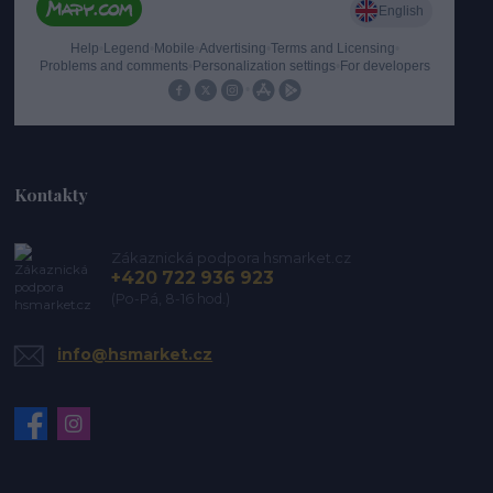
Kontakty
Zákaznická podpora hsmarket.cz
+420 722 936 923
(Po-Pá, 8-16 hod.)
info@hsmarket.cz