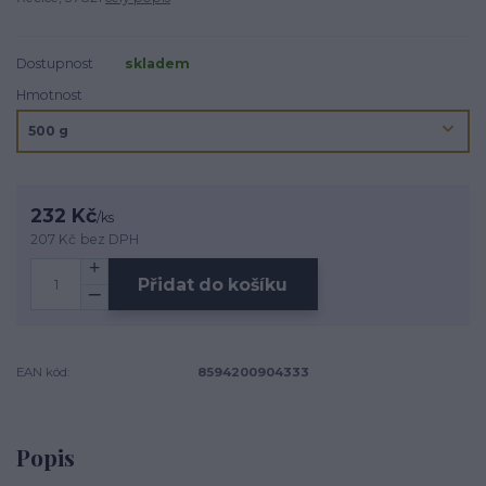
Dostupnost
skladem
Hmotnost
232 Kč
/
ks
207 Kč
bez DPH
Přidat do košíku
EAN kód:
8594200904333
Popis