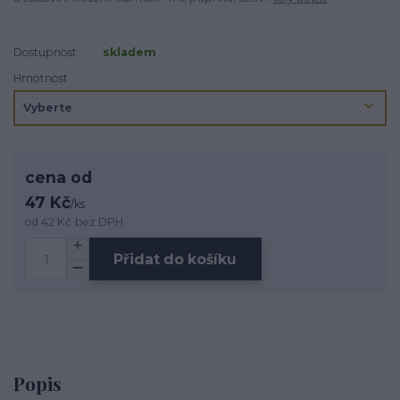
Dostupnost
skladem
Hmotnost
cena od
47 Kč
/
ks
od
42 Kč
bez DPH
Přidat do košíku
Popis