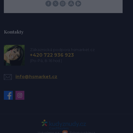
Kontakty
Zákaznická podpora hsmarket.cz
+420 722 936 923
(Po-Pá, 8-16 hod.)
info@hsmarket.cz
Vytvořeno na
Eshop-rychle.cz