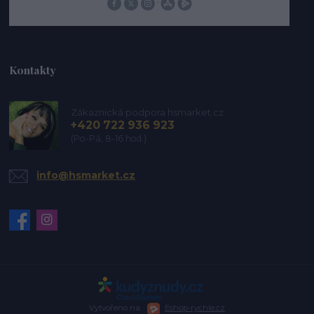
Kontakty
Zákaznická podpora hsmarket.cz
+420 722 936 923
(Po-Pá, 8-16 hod.)
info@hsmarket.cz
Vytvořeno na
Eshop-rychle.cz