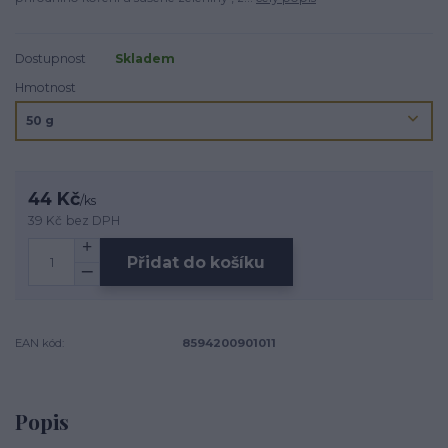
Dostupnost
Skladem
Hmotnost
44 Kč
/
ks
39 Kč
bez DPH
Přidat do košíku
EAN kód:
8594200901011
Popis