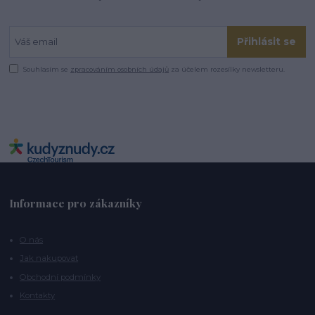
Přihlásit se
Souhlasím se
zpracováním osobních údajů
za účelem rozesílky newsletteru.
Informace pro zákazníky
O nás
Jak nakupovat
Obchodní podmínky
Kontakty